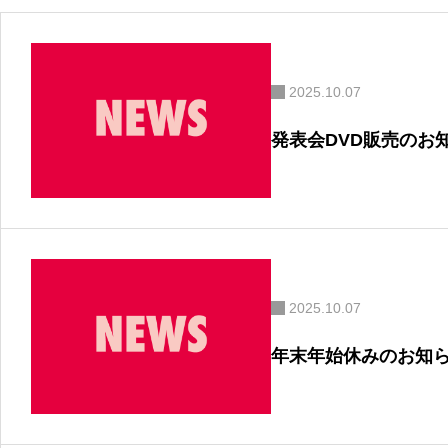
2025.10.07
発表会DVD販売のお
2025.10.07
年末年始休みのお知