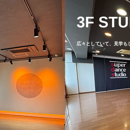
3F STU
広々としていて、見学も