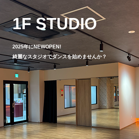
1F STUDIO
2025年にNEWOPEN!
綺麗なスタジオでダンスを始めませんか？