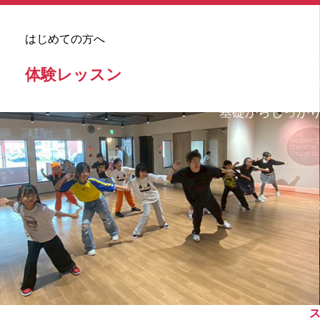
奈良でダンスを習うならSUPE
はじめての方へ
ダンスを始めたい人もスキ
体験レッスン
今、様々なダンスシーンで活
基礎からしっか