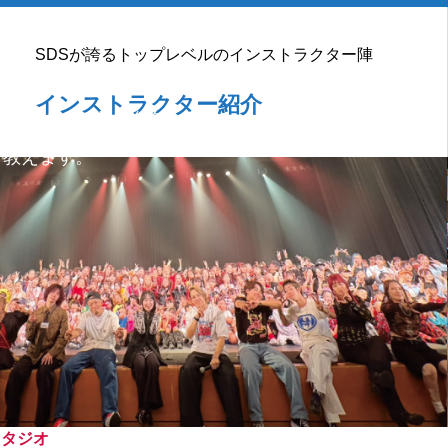
R DANCE STUDIO
SDSが誇るトップレベルのインストラクター陣
ルアップを目指す人も！
インストラクター紹介
躍中のインストラクターが
り教えます。
スタジオ