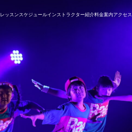
レッスンスケジュール
インストラクター紹介
料金案内
アクセス
カテゴリー3
カテゴ
投稿サンプル3
投稿サン