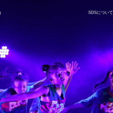
SDSについて
カテゴリー4
PILATES
投稿サンプル4
サンプルテキスト。サンプルテキスト。