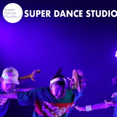
カテゴリー1
未分類
YOGA
投稿サンプル1
Hello world!
サンプルテキスト。サンプルテキスト。